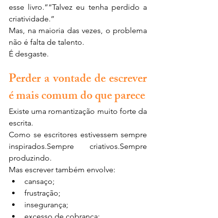
esse livro.”“Talvez eu tenha perdido a 
criatividade.”
Mas, na maioria das vezes, o problema 
não é falta de talento.
É desgaste.
Perder a vontade de escrever 
é mais comum do que parece
Existe uma romantização muito forte da 
escrita.
Como se escritores estivessem sempre 
inspirados.Sempre criativos.Sempre 
produzindo.
Mas escrever também envolve:
cansaço;
frustração;
insegurança;
excesso de cobrança;