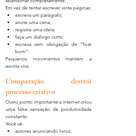
abandonar completamente.
Em vez de tentar escrever vinte páginas:
escreva um parágrafo;
anote uma cena;
registre uma ideia;
faça um diálogo curto;
escreva sem obrigação de “ficar 
bom”.
Pequenos movimentos mantêm a 
escrita viva.
Comparação destrói 
processo criativo
Outro ponto importante:a internet criou 
uma falsa sensação de produtividade 
constante.
Você vê:
autores anunciando livros;