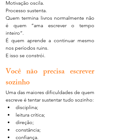
Motivação oscila.
Processo sustenta.
Quem termina livros normalmente não 
é quem “ama escrever o tempo 
inteiro”.
É quem aprende a continuar mesmo 
nos períodos ruins.
E isso se constrói.
Você não precisa escrever 
sozinho
Uma das maiores dificuldades de quem 
escreve é tentar sustentar tudo sozinho:
disciplina;
leitura crítica;
direção;
constância;
confiança.