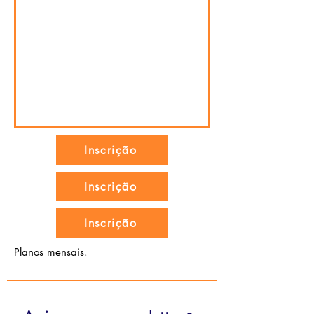
ajustes
semanal
Inscrição
Inscrição
Inscrição
​Planos mensais.