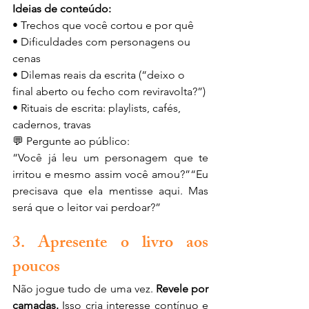
Ideias de conteúdo:
• Trechos que você cortou e por quê
• Dificuldades com personagens ou 
cenas
• Dilemas reais da escrita (“deixo o 
final aberto ou fecho com reviravolta?”)
• Rituais de escrita: playlists, cafés, 
cadernos, travas
💬 Pergunte ao público:
“Você já leu um personagem que te 
irritou e mesmo assim você amou?”“Eu 
precisava que ela mentisse aqui. Mas 
será que o leitor vai perdoar?”
3. Apresente o livro aos 
poucos
Não jogue tudo de uma vez. 
Revele por 
camadas.
 Isso cria interesse contínuo e 