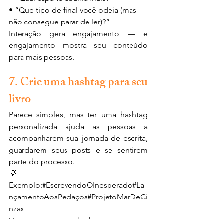
• “Que tipo de final você odeia (mas 
não consegue parar de ler)?”
Interação gera engajamento — e 
engajamento mostra seu conteúdo 
para mais pessoas.
7. Crie uma hashtag para seu 
livro
Parece simples, mas ter uma hashtag 
personalizada ajuda as pessoas a 
acompanharem sua jornada de escrita, 
guardarem seus posts e se sentirem 
parte do processo.
💡 
Exemplo:#EscrevendoOInesperado#La
nçamentoAosPedaços#ProjetoMarDeCi
nzas