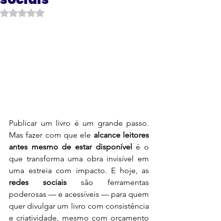
Avaliado com NaN de 5 estrelas.
Publicar um livro é um grande passo. 
Mas fazer com que ele 
alcance leitores 
antes mesmo de estar disponível
 é o 
que transforma uma obra invisível em 
uma estreia com impacto. E hoje, as 
redes sociais
 são ferramentas 
poderosas — e acessíveis — para quem 
quer divulgar um livro com consistência 
e criatividade, mesmo com orçamento 