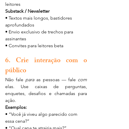
leitores
Substack / Newsletter
• Textos mais longos, bastidores 
aprofundados
• Envio exclusivo de trechos para 
assinantes
• Convites para leitores beta
6. Crie interação com o 
público
Não fale 
para
 as pessoas — fale 
com
elas. Use caixas de perguntas, 
enquetes, desafios e chamadas para 
ação.
Exemplos:
• “Você já viveu algo parecido com 
essa cena?”
• “Qual capa te atrairia mais?”