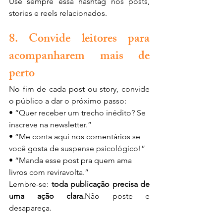
Use sempre essa hashtag nos posts, 
stories e reels relacionados.
8. Convide leitores para 
acompanharem mais de 
perto
No fim de cada post ou story, convide 
o público a dar o próximo passo:
• “Quer receber um trecho inédito? Se 
inscreve na newsletter.”
• “Me conta aqui nos comentários se 
você gosta de suspense psicológico!”
• “Manda esse post pra quem ama 
livros com reviravolta.”
Lembre-se: 
toda publicação precisa de 
uma ação clara.
Não poste e 
desapareça.