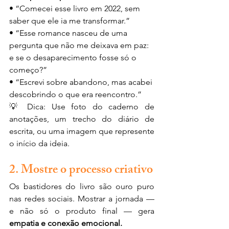
• “Comecei esse livro em 2022, sem 
saber que ele ia me transformar.”
• “Esse romance nasceu de uma 
pergunta que não me deixava em paz: 
e se o desaparecimento fosse só o 
começo?”
• “Escrevi sobre abandono, mas acabei 
descobrindo o que era reencontro.”
💡 Dica: Use foto do caderno de 
anotações, um trecho do diário de 
escrita, ou uma imagem que represente 
o início da ideia.
2. Mostre o processo criativo
Os bastidores do livro são ouro puro 
nas redes sociais. Mostrar a jornada — 
e não só o produto final — gera 
empatia e conexão emocional.