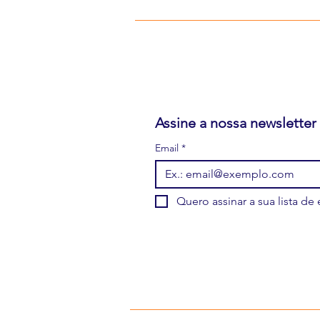
Assine a nossa newsletter
Como divulgar o meu
Email
*
livro?
Quero assinar a sua lista de 