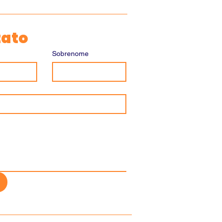
tato
Sobrenome