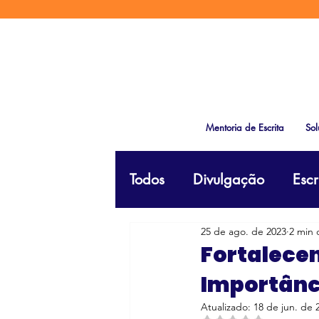
Mentoria de Escrita
Sol
Todos
Divulgação
Escr
25 de ago. de 2023
2 min 
Fortalece
Importânci
Atualizado:
18 de jun. de 