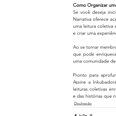
Como Organizar uma 
Se você deseja inici
Narrativa oferece ac
uma leitura coletiva
e criar uma experiên
Ao se tornar membro
que pode enriquecer
uma comunidade de a
Pronto para aprofun
Assine a Inkubadora
leituras coletivas en
e das histórias que 
Divulgação