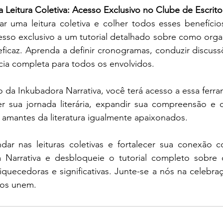
Leitura Coletiva: Acesso Exclusivo no Clube de Escrito
ar uma leitura coletiva e colher todos esses benefício
esso exclusivo a um tutorial detalhado sobre como organ
 eficaz. Aprenda a definir cronogramas, conduzir discuss
cia completa para todos os envolvidos.
 da Inkubadora Narrativa, você terá acesso a essa ferr
 sua jornada literária, expandir sua compreensão e c
mantes da literatura igualmente apaixonados.
dar nas leituras coletivas e fortalecer sua conexão co
 Narrativa e desbloqueie o tutorial completo sobre 
riquecedoras e significativas. Junte-se a nós na celebra
nos unem.