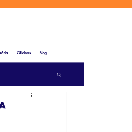
rária
Oficinas
Blog
 A