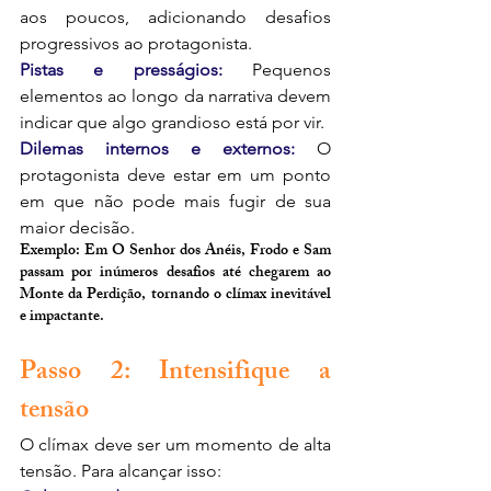
aos poucos, adicionando desafios 
progressivos ao protagonista.
Pistas e presságios:
 Pequenos 
elementos ao longo da narrativa devem 
indicar que algo grandioso está por vir.
Dilemas internos e externos: 
O 
protagonista deve estar em um ponto 
em que não pode mais fugir de sua 
maior decisão.
Exemplo: Em O Senhor dos Anéis, Frodo e Sam 
passam por inúmeros desafios até chegarem ao 
Monte da Perdição, tornando o clímax inevitável 
e impactante.
Passo 2: Intensifique a 
tensão
O clímax deve ser um momento de alta 
tensão. Para alcançar isso: