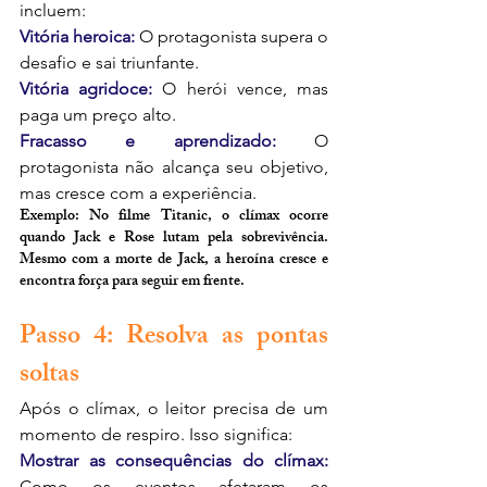
incluem:
Vitória heroica:
 O protagonista supera o 
desafio e sai triunfante.
Vitória agridoce:
 O herói vence, mas 
paga um preço alto.
Fracasso e aprendizado:
 O 
protagonista não alcança seu objetivo, 
mas cresce com a experiência.
Exemplo: No filme Titanic, o clímax ocorre 
quando Jack e Rose lutam pela sobrevivência. 
Mesmo com a morte de Jack, a heroína cresce e 
encontra força para seguir em frente.
Passo 4: Resolva as pontas 
soltas
Após o clímax, o leitor precisa de um 
momento de respiro. Isso significa:
Mostrar as consequências do clímax: 
Como os eventos afetaram os 