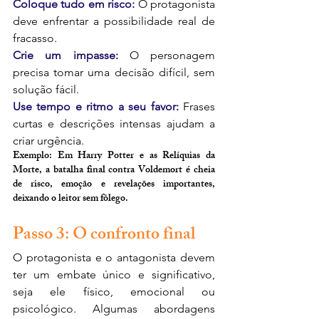
Coloque tudo em risco: 
O protagonista 
deve enfrentar a possibilidade real de 
fracasso.
Crie um impasse:
 O personagem 
precisa tomar uma decisão difícil, sem 
solução fácil.
Use tempo e ritmo a seu favor: 
Frases 
curtas e descrições intensas ajudam a 
criar urgência.
Exemplo: Em Harry Potter e as Relíquias da 
Morte, a batalha final contra Voldemort é cheia 
de risco, emoção e revelações importantes, 
deixando o leitor sem fôlego.
Passo 3: O confronto final
O protagonista e o antagonista devem 
ter um embate único e significativo, 
seja ele físico, emocional ou 
psicológico. Algumas abordagens 