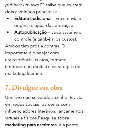
publicar um livro?”
, saiba que existem 
dois caminhos principais:
Editora tradicional
 – você envia o 
original e aguarda aprovação.
Autopublicação
 – você assume o 
controle (e também os custos).
Ambos têm prós e contras. O 
importante é planejar com 
antecedência: custos, formato 
(impresso ou digital) e estratégias de 
marketing literário.
7. Divulgue sua obra
Um livro não se vende sozinho. Invista 
em redes sociais, parcerias com 
influenciadores literários, lançamentos 
virtuais e físicos.Pesquise sobre 
marketing para escritores
: é a ponte 