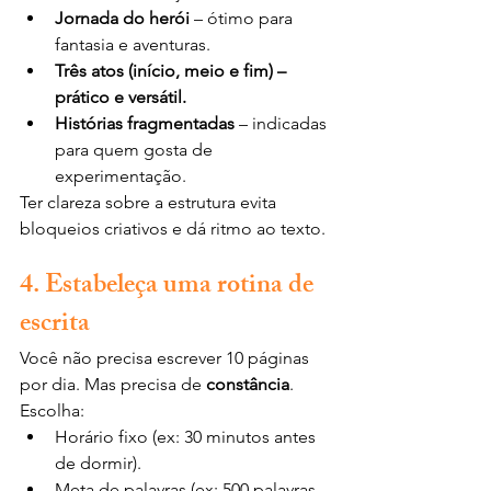
Jornada do herói
 – ótimo para 
fantasia e aventuras.
Três atos (início, meio e fim) – 
prático e versátil.
Histórias fragmentadas
 – indicadas 
para quem gosta de 
experimentação.
Ter clareza sobre a estrutura evita 
bloqueios criativos e dá ritmo ao texto.
4. Estabeleça uma rotina de 
escrita
Você não precisa escrever 10 páginas 
por dia. Mas precisa de 
constância
. 
Escolha:
Horário fixo (ex: 30 minutos antes 
de dormir).
Meta de palavras (ex: 500 palavras 