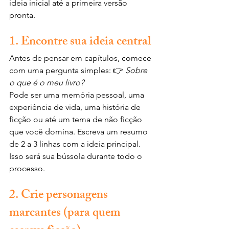
ideia inicial até a primeira versão 
pronta.
1. Encontre sua ideia central
Antes de pensar em capítulos, comece 
com uma pergunta simples: 👉 
Sobre 
o que é o meu livro?
Pode ser uma memória pessoal, uma 
experiência de vida, uma história de 
ficção ou até um tema de não ficção 
que você domina. Escreva um resumo 
de 2 a 3 linhas com a ideia principal. 
Isso será sua bússola durante todo o 
processo.
2. Crie personagens 
marcantes (para quem 