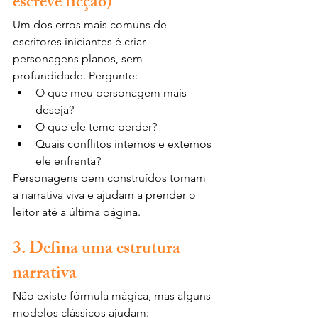
escreve ficção)
Um dos erros mais comuns de 
escritores iniciantes é criar 
personagens planos, sem 
profundidade. Pergunte:
O que meu personagem mais 
deseja?
O que ele teme perder?
Quais conflitos internos e externos 
ele enfrenta?
Personagens bem construídos tornam 
a narrativa viva e ajudam a prender o 
leitor até a última página.
3. Defina uma estrutura 
narrativa
Não existe fórmula mágica, mas alguns 
modelos clássicos ajudam: