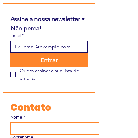
Assine a nossa newsletter • 
Não perca!
Email
*
Entrar
Quero assinar a sua lista de 
emails.
Contato
Nome
*
Sobrenome