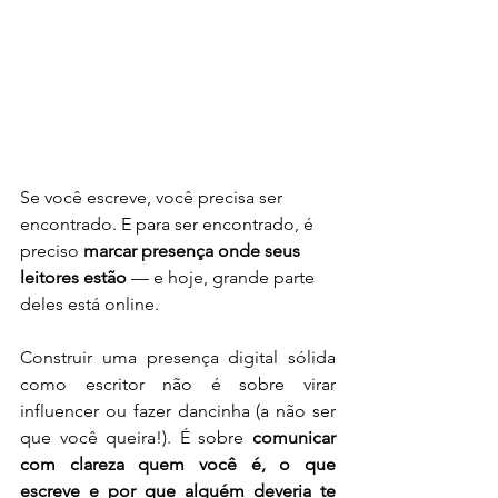
Se você escreve, você precisa ser 
encontrado. E para ser encontrado, é 
preciso 
marcar presença onde seus 
leitores estão
 — e hoje, grande parte 
deles está online.
Construir uma presença digital sólida 
como escritor não é sobre virar 
influencer ou fazer dancinha (a não ser 
que você queira!). É sobre 
comunicar 
com clareza quem você é, o que 
escreve e por que alguém deveria te 