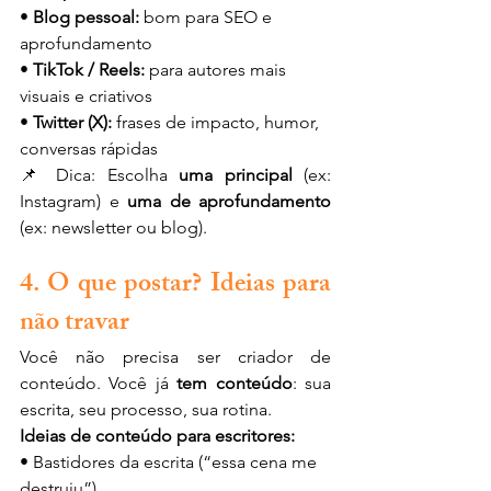
• 
Blog pessoal:
 bom para SEO e 
aprofundamento
• 
TikTok / Reels:
 para autores mais 
visuais e criativos
• 
Twitter (X):
 frases de impacto, humor, 
conversas rápidas
📌 Dica: Escolha 
uma principal
 (ex: 
Instagram) e 
uma de aprofundamento
(ex: newsletter ou blog).
4. O que postar? Ideias para 
não travar
Você não precisa ser criador de 
conteúdo. Você já 
tem conteúdo
: sua 
escrita, seu processo, sua rotina.
Ideias de conteúdo para escritores:
• Bastidores da escrita (“essa cena me 
destruiu”)