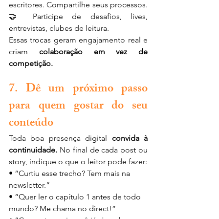
escritores. Compartilhe seus processos.
🤝 Participe de desafios, lives, 
entrevistas, clubes de leitura.
Essas trocas geram engajamento real e 
criam 
colaboração em vez de 
competição.
7. Dê um próximo passo 
para quem gostar do seu 
conteúdo
Toda boa presença digital 
convida à 
continuidade. 
No
final de cada post ou 
story, indique o que o leitor pode fazer:
• “Curtiu esse trecho? Tem mais na 
newsletter.”
• “Quer ler o capítulo 1 antes de todo 
mundo? Me chama no direct!”