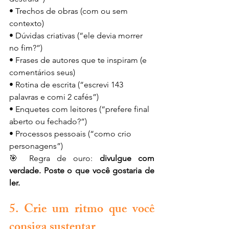
• Trechos de obras (com ou sem 
contexto)
• Dúvidas criativas (“ele devia morrer 
no fim?”)
• Frases de autores que te inspiram (e 
comentários seus)
• Rotina de escrita (“escrevi 143 
palavras e comi 2 cafés”)
• Enquetes com leitores (“prefere final 
aberto ou fechado?”)
• Processos pessoais (“como crio 
personagens”)
🎯 Regra de ouro: 
divulgue com 
verdade. Poste o que você gostaria de 
ler.
5. Crie um ritmo que você 
consiga sustentar