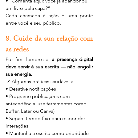
• “Comenta aqui: você já abandonou 
um livro pela capa?”
Cada chamada à ação é uma ponte 
entre você e seu público.
8. Cuide da sua relação com 
as redes
Por fim, lembre-se: 
a presença digital 
deve servir à sua escrita — não engolir 
sua energia.
📌 Algumas práticas saudáveis:
• Desative notificações
• Programe publicações com 
antecedência (use ferramentas como 
Buffer, Later ou Canva)
• Separe tempo fixo para responder 
interações
• Mantenha a escrita como prioridade