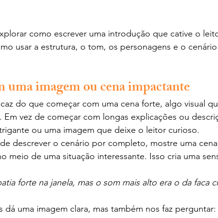
plorar como escrever uma introdução que cative o leito
mo usar a estrutura, o tom, os personagens e o cenário 
m uma imagem ou cena impactante
icaz do que começar com uma cena forte, algo visual qu
. Em vez de começar com longas explicações ou descriçõ
trigante ou uma imagem que deixe o leitor curioso.
 de descrever o cenário por completo, mostre uma cena
o meio de uma situação interessante. Isso cria uma sen
atia forte na janela, mas o som mais alto era o da faca c
os dá uma imagem clara, mas também nos faz perguntar