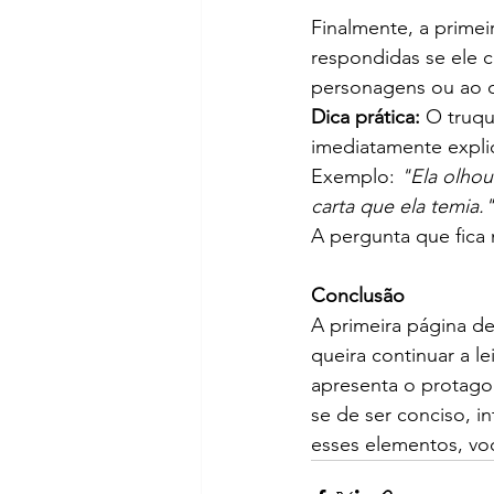
Finalmente, a primei
respondidas se ele c
personagens ou ao con
Dica prática:
 O truqu
imediatamente explic
Exemplo: 
"Ela olhou
carta que ela temia."
A pergunta que fica
Conclusão
A primeira página de 
queira continuar a l
apresenta o protagon
se de ser conciso, i
esses elementos, voc