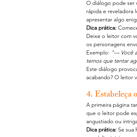
O diálogo pode ser 
rápida e reveladora
apresentar algo enig
Dica prática:
 Comece
Deixe o leitor com 
os personagens envo
Exemplo: 
"— Você a
temos que tentar ag
Este diálogo provoc
acabando? O leitor v
4. Estabeleça 
A primeira página t
que o leitor pode es
angustiado ou intrig
Dica prática:
 Se sua 