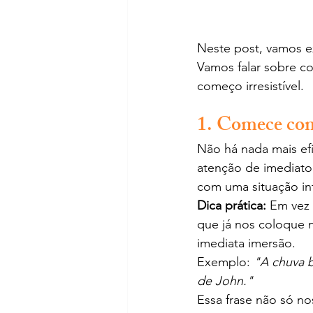
Neste post, vamos ex
Vamos falar sobre co
começo irresistível.
1. Comece co
Não há nada mais ef
atenção de imediato
com uma situação in
Dica prática:
 Em vez
que já nos coloque n
imediata imersão.
Exemplo: 
"A chuva b
de John."
Essa frase não só n