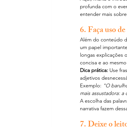
profunda com o event
entender mais sobre 
6. Faça uso de
Além do conteúdo d
um papel importante.
longas explicações o
concisa e ao mesmo t
Dica prática:
 Use fra
adjetivos desnecessár
Exemplo: 
"O barulho
mais assustadora: a 
A escolha das palavr
narrativa fazem dess
7. Deixe o lei