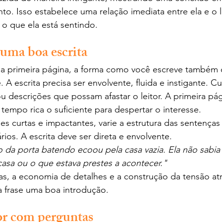
o. Isso estabelece uma relação imediata entre ela e o l
o que ela está sentindo.
 uma boa escrita
a primeira página, a forma como você escreve também
 A escrita precisa ser envolvente, fluida e instigante. 
u descrições que possam afastar o leitor. A primeira pág
empo rica o suficiente para despertar o interesse.
ses curtas e impactantes, varie a estrutura das sentenças 
ios. A escrita deve ser direta e envolvente.
 da porta batendo ecoou pela casa vazia. Ela não sabia
casa ou o que estava prestes a acontecer."
as, a economia de detalhes e a construção da tensão at
a frase uma boa introdução.
tor com perguntas