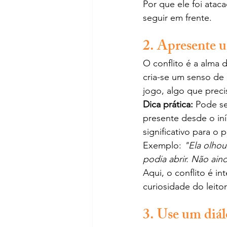
Por que ele foi atac
seguir em frente.
2. Apresente u
O conflito é a alma d
cria-se um senso de 
jogo, algo que precis
Dica prática:
 Pode se
presente desde o iní
significativo para o
Exemplo: 
"Ela olhou
podia abrir. Não ain
Aqui, o conflito é in
curiosidade do leito
3. Use um diál