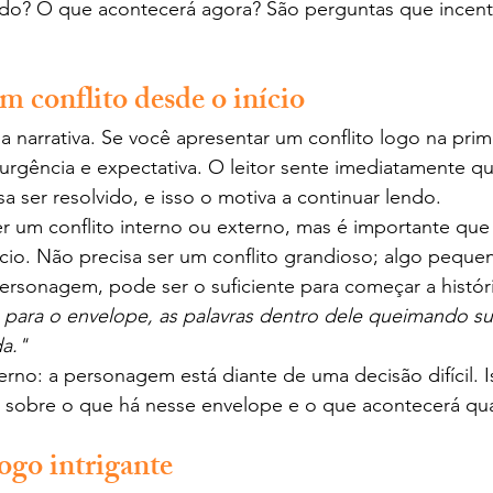
ado? O que acontecerá agora? São perguntas que incenti
m conflito desde o início
a narrativa. Se você apresentar um conflito logo na prim
urgência e expectativa. O leitor sente imediatamente q
a ser resolvido, e isso o motiva a continuar lendo.
r um conflito interno ou externo, mas é importante que 
cio. Não precisa ser um conflito grandioso; algo peque
 personagem, pode ser o suficiente para começar a histó
 para o envelope, as palavras dentro dele queimando s
da."
terno: a personagem está diante de uma decisão difícil. 
r sobre o que há nesse envelope e o que acontecerá qua
ogo intrigante