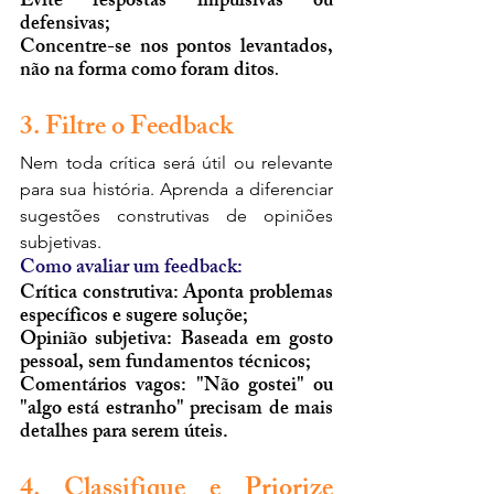
Evite respostas impulsivas ou 
defensivas;
Concentre-se nos pontos levantados, 
não na forma como foram ditos
.
3. Filtre o Feedback
Nem toda crítica será útil ou relevante 
para sua história. Aprenda a diferenciar 
sugestões construtivas de opiniões 
subjetivas.
Como avaliar um feedback:
Crítica construtiva: Aponta problemas 
específicos e sugere soluçõe;
Opinião subjetiva: Baseada em gosto 
pessoal, sem fundamentos técnicos;
Comentários vagos: "Não gostei" ou 
"algo está estranho" precisam de mais 
detalhes para serem úteis.
4. Classifique e Priorize 