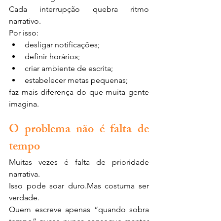
Cada interrupção quebra ritmo 
narrativo.
Por isso:
desligar notificações;
definir horários;
criar ambiente de escrita;
estabelecer metas pequenas;
faz mais diferença do que muita gente 
imagina.
O problema não é falta de 
tempo
Muitas vezes é falta de prioridade 
narrativa.
Isso pode soar duro.Mas costuma ser 
verdade.
Quem escreve apenas “quando sobra 