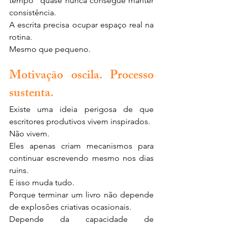
tempo” quase nunca consegue manter 
consistência.
A escrita precisa ocupar espaço real na 
rotina.
Mesmo que pequeno.
Motivação oscila. Processo 
sustenta.
Existe uma ideia perigosa de que 
escritores produtivos vivem inspirados.
Não vivem.
Eles apenas criam mecanismos para 
continuar escrevendo mesmo nos dias 
ruins.
E isso muda tudo.
Porque terminar um livro não depende 
de explosões criativas ocasionais.
Depende da capacidade de 