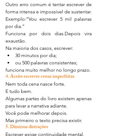
Outro erro comum é tentar escrever de 
forma intensa e impossível de sustentar.
Exemplo:“Vou escrever 5 mil palavras 
por dia.”
Funciona por dois dias.Depois vira 
exaustão.
Na maioria dos casos, escrever:
30 minutos por dia;
ou 500 palavras consistentes;
funciona muito melhor no longo prazo.
4. Aceite escrever cenas imperfeitas
Nem toda cena nasce forte.
E tudo bem.
Algumas partes do livro existem apenas 
para levar a narrativa adiante.
Você pode melhorar depois.
Mas primeiro o texto precisa existir.
5. Diminua distrações
Escrever exige continuidade mental.