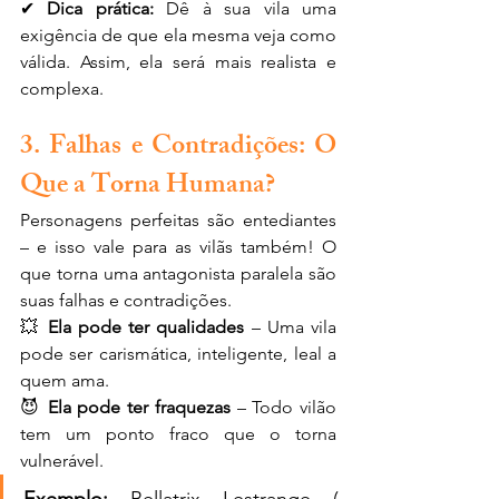
✔ 
Dica prática:
 Dê à sua vila uma 
exigência de que ela mesma veja como 
válida. Assim, ela será mais realista e 
complexa.
3. Falhas e Contradições: O 
Que a Torna Humana?
Personagens perfeitas são entediantes 
– e isso vale para as vilãs também! O 
que torna uma antagonista paralela são 
suas falhas e contradições.
💥 
Ela pode ter qualidades
 – Uma vila 
pode ser carismática, inteligente, leal a 
quem ama.
😈 
Ela pode ter fraquezas
 – Todo vilão 
tem um ponto fraco que o torna 
vulnerável.