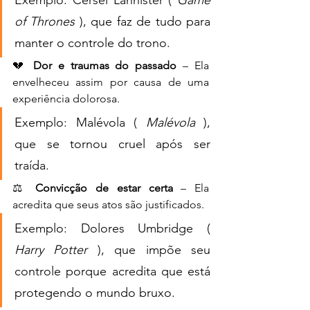
Exemplo: Cersei Lannister ( 
Game 
of Thrones
 ), que faz de tudo para 
manter o controle do trono.
💔 
Dor e traumas do passado
 – Ela 
envelheceu assim por causa de uma 
experiência dolorosa.
Exemplo: Malévola ( 
Malévola
 ), 
que se tornou cruel após ser 
traída.
⚖ 
Convicção de estar certa
 – Ela 
acredita que seus atos são justificados.
Exemplo: Dolores Umbridge ( 
Harry Potter
 ), que impõe seu 
controle porque acredita que está 
protegendo o mundo bruxo.