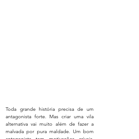
Toda grande história precisa de um 
antagonista forte. Mas criar uma vila 
alternativa vai muito além de fazer a 
malvada por pura maldade. Um bom 
antagonista tem motivações críveis, 