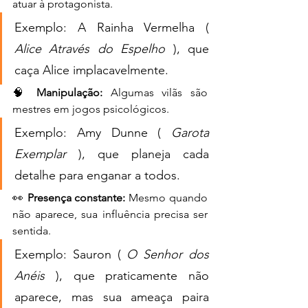
atuar à protagonista.
Exemplo: A Rainha Vermelha ( 
Alice Através do Espelho
 ), que 
caça Alice implacavelmente.
🧠 
Manipulação:
 Algumas vilãs são 
mestres em jogos psicológicos.
Exemplo: Amy Dunne ( 
Garota 
Exemplar
 ), que planeja cada 
detalhe para enganar a todos.
👀 
Presença constante:
 Mesmo quando 
não aparece, sua influência precisa ser 
sentida.
Exemplo: Sauron ( 
O Senhor dos 
Anéis
 ), que praticamente não 
aparece, mas sua ameaça paira 