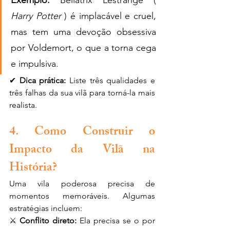
Exemplo:
 Bellatrix Lestrange ( 
Harry Potter
 ) é implacável e cruel, 
mas tem uma devoção obsessiva 
por Voldemort, o que a torna cega 
e impulsiva.
✔ 
Dica prática:
 Liste três qualidades e 
três falhas da sua vilã para torná-la mais 
realista.
4. Como Construir o 
Impacto da Vilã na 
História?
Uma vila poderosa precisa de 
momentos memoráveis. Algumas 
estratégias incluem:
⚔ 
Conflito direto:
 Ela precisa se o por 