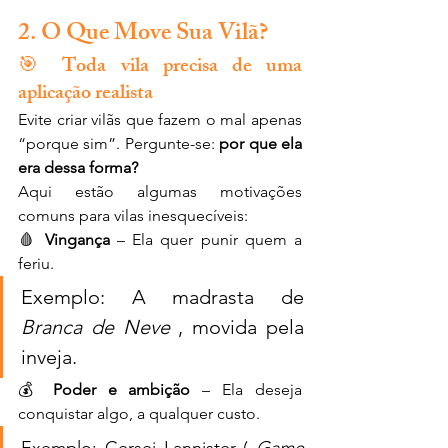
2. O Que Move Sua Vilã?
🎯 
Toda vila precisa de uma 
aplicação realista
Evite criar vilãs que fazem o mal apenas 
“porque sim”. Pergunte-se: 
por que ela 
era dessa forma?
Aqui estão algumas motivações 
comuns para vilas inesquecíveis:
🩸 
Vingança
 – Ela quer punir quem a 
feriu.
Exemplo: A madrasta de 
Branca de Neve
 , movida pela 
inveja.
💰 
Poder e ambição
 – Ela deseja 
conquistar algo, a qualquer custo.