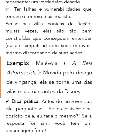
representar um verdadeiro desafio. 
✅ Ter falhas e vulnerabilidades que 
tornam o torneio mais realista.
Pense nas vilãs icônicas da ficção: 
muitas vezes, elas são tão bem 
construídas que conseguem entender 
(ou até simpatizar) com seus motivos, 
mesmo discordando de suas ações.
Exemplo:
 Malévola ( 
A Bela 
Adormecida
 ): Movida pelo desejo 
de vingança, ela se torna uma das 
vilãs mais marcantes da Disney.
✔ 
Dica prática:
 Antes de escrever sua 
vila, pergunte-se: “Se eu estivesse na 
posição dela, eu faria o mesmo?” Se a 
resposta for sim, você tem um 
personagem forte!