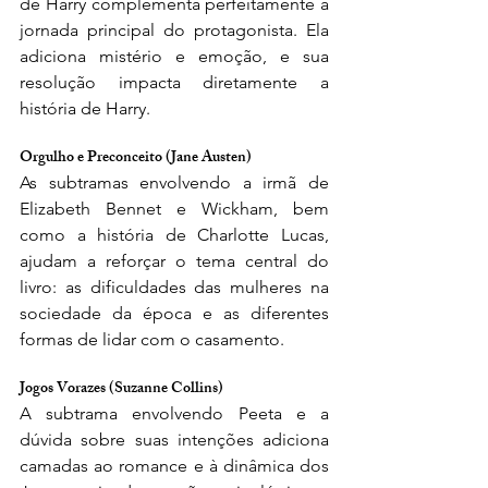
de Harry complementa perfeitamente a 
jornada principal do protagonista. Ela 
adiciona mistério e emoção, e sua 
resolução impacta diretamente a 
história de Harry.
Orgulho e Preconceito (Jane Austen)
As subtramas envolvendo a irmã de 
Elizabeth Bennet e Wickham, bem 
como a história de Charlotte Lucas, 
ajudam a reforçar o tema central do 
livro: as dificuldades das mulheres na 
sociedade da época e as diferentes 
formas de lidar com o casamento.
Jogos Vorazes (Suzanne Collins)
A subtrama envolvendo Peeta e a 
dúvida sobre suas intenções adiciona 
camadas ao romance e à dinâmica dos 