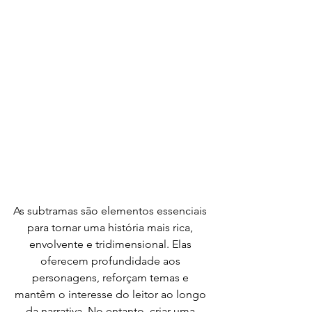
As subtramas são elementos essenciais 
para tornar uma história mais rica, 
envolvente e tridimensional. Elas 
oferecem profundidade aos 
personagens, reforçam temas e 
mantêm o interesse do leitor ao longo 
da narrativa. No entanto, criar uma 